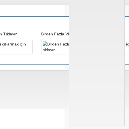
in Tıklayın
Birden Fazla Villalara Fiyat Teklifi için Tıklayın