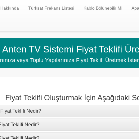
 Hakkında
Türksat Frekans Listesi
Kablo Bölünebilir Mi
Apa
Anten TV Sistemi Fiyat Teklifi Ü
ınıza veya Toplu Yapılarınıza Fiyat Teklifi Üretmek İster
Fiyat Teklifi Oluşturmak İçin Aşağıdaki S
iyat Teklifi Nedir?
iyat Teklifi Nedir?
iyat Teklifi Nedir?