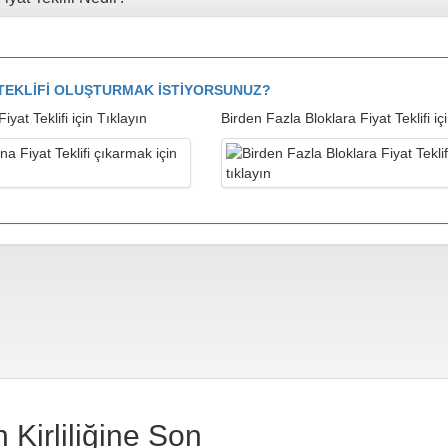
T TEKLİFİ OLUŞTURMAK İSTİYORSUNUZ?
at Teklifi için Tıklayın
Birden Fazla Bloklara Fiyat Teklifi iç
Kirliliğine Son