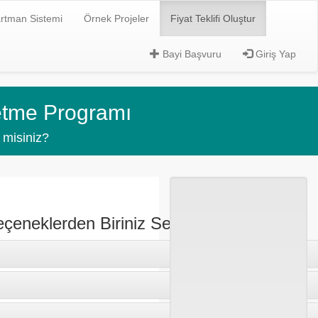
rtman Sistemi
Örnek Projeler
Fiyat Teklifi Oluştur
Bayi Başvuru
Giriş Yap
retme Programı
 misiniz?
eçeneklerden Biriniz Seçiniz