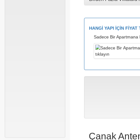
HANGİ YAPI İÇİN FİYA
Sadece Bir Apartmana Fiy
Çanak Anten 